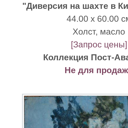
"Диверсия на шахте в К
44.00 x 60.00 с
Xолст, масло
[Запрос цены]
Коллекция Пост-Ав
Не для прода