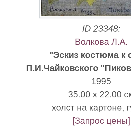
ID 23348:
Волкова Л.А.
"Эскиз костюма к 
П.И.Чайковского "Пико
1995
35.00 x 22.00 с
холст на картоне, 
[Запрос цены]