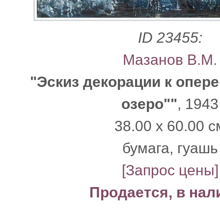
ID 23455:
Мазанов В.М.
"Эскиз декорации к опер
озеро""
, 1943
38.00 x 60.00 с
бумага, гуашь
[Запрос цены]
Продается, в нал