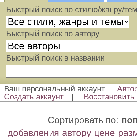
Быстрый поиск по стилю/жанру/те
Быстрый поиcк по автору
Быстрый поиcк в названии
Ваш персональный аккаунт:
Авто
Создать аккаунт
|
Восстановить 
Сортировать по:
по
добавления
автору
цене
раз