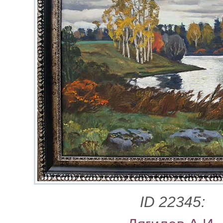
ID 22345: