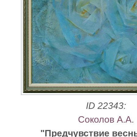
ID 22343:
Соколов А.А.
"Предчувствие весн