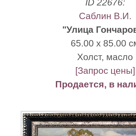
ID 22676:
Саблин В.И.
"Улица Гончаро
65.00 x 85.00 с
Xолст, масло
[Запрос цены]
Продается, в нал