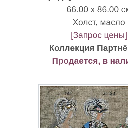
66.00 x 86.00 с
Xолст, масло
[Запрос цены]
Коллекция Партнё
Продается, в нал