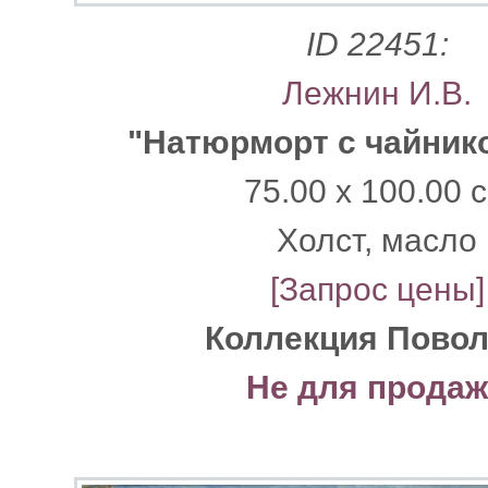
ID 22451:
Лежнин И.В.
"Натюрморт с чайник
75.00 x 100.00 
Xолст, масло
[Запрос цены]
Коллекция Пово
Не для прода