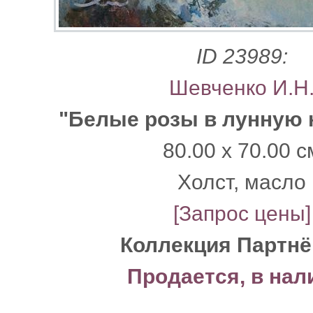
ID 23989:
Шевченко И.Н
"Белые розы в лунную 
80.00 x 70.00 с
Xолст, масло
[Запрос цены]
Коллекция Партнё
Продается, в нал