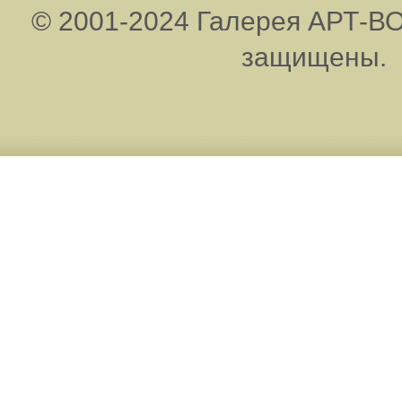
© 2001-2024 Галерея АРТ-ВО
защищены.