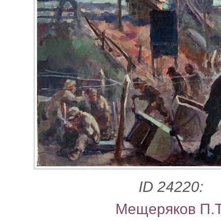
ID 24220:
Мещеряков П.Т