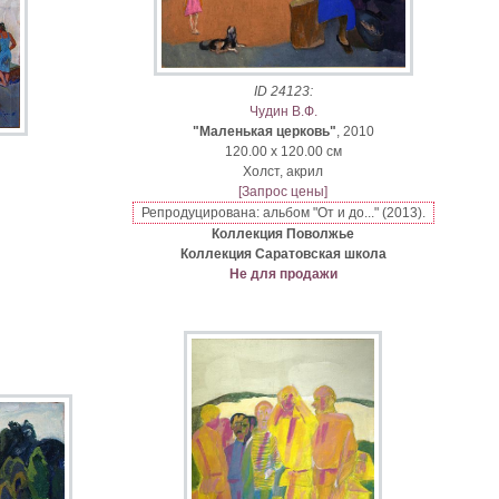
ID 24123:
Чудин В.Ф.
"Маленькая церковь"
, 2010
120.00 x 120.00 см
Xолст, акрил
[Запрос цены]
Репродуцирована: альбом "От и до..." (2013).
Коллекция Поволжье
Коллекция Саратовская школа
Не для продажи