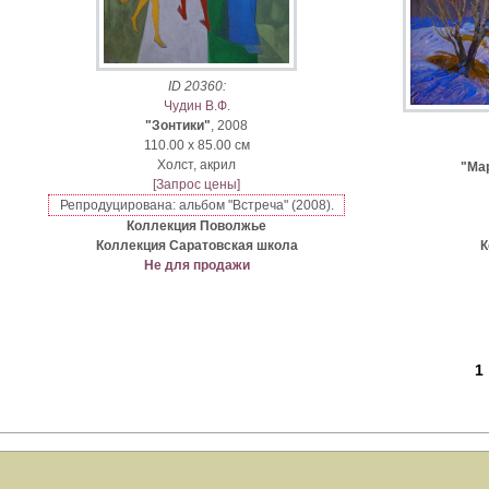
ID 20360:
Чудин В.Ф.
"Зонтики"
, 2008
110.00 x 85.00 см
Xолст, акрил
"Ма
[Запрос цены]
Репродуцирована: альбом "Встреча" (2008).
Коллекция Поволжье
Коллекция Саратовская школа
К
Не для продажи
1