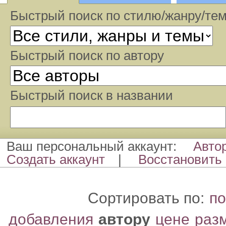
Быстрый поиск по стилю/жанру/те
Быстрый поиcк по автору
Быстрый поиcк в названии
Ваш персональный аккаунт:
Авто
Создать аккаунт
|
Восстановить 
Сортировать по:
по
добавления
автору
цене
раз