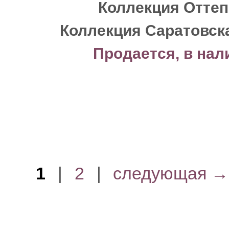
Коллекция Отте
Коллекция Саратовск
Продается, в нал
1
|
2
|
следующая →