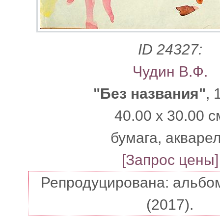
ID 24327:
Чудин В.Ф.
"Без названия"
, 
40.00 x 30.00 с
бумага, акваре
[Запрос цены]
Репродуцирована: альбо
(2017).