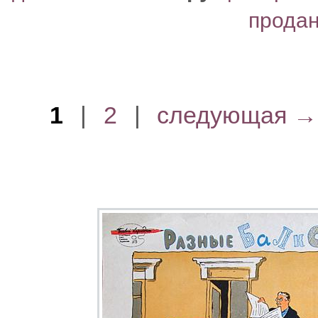
прода
1
|
2
|
следующая →