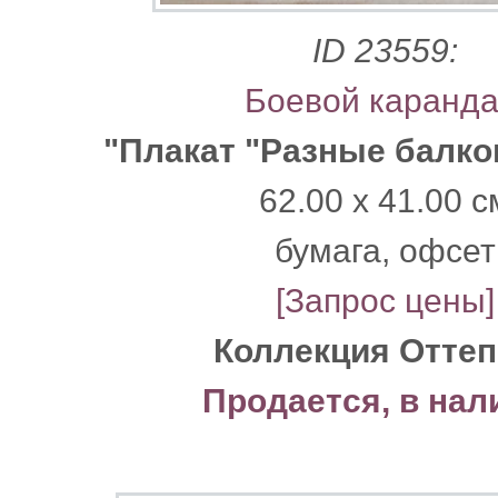
ID 23559:
Боевой каранд
"Плакат "Разные балко
62.00 x 41.00 с
бумага, офсет
[Запрос цены]
Коллекция Отте
Продается, в нал