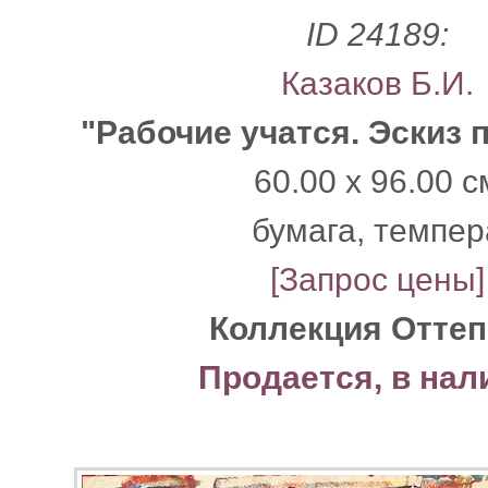
ID 24189:
Казаков Б.И.
"Рабочие учатся. Эскиз 
60.00 x 96.00 с
бумага, темпер
[Запрос цены]
Коллекция Отте
Продается, в нал