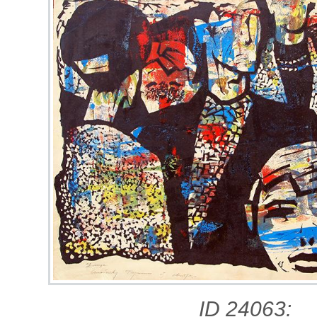
ID 24063: