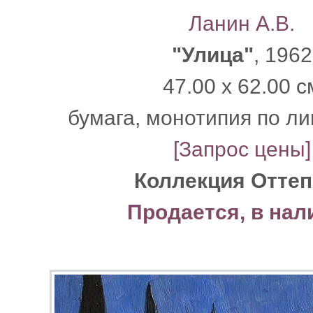
Ланин А.В.
"Улица"
, 1962
47.00 x 62.00 с
бумага, монотипия по л
[Запрос цены]
Коллекция Отте
Продается, в нал