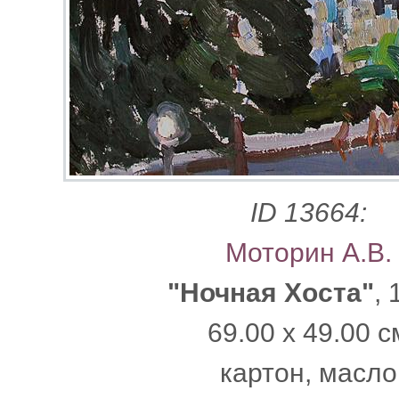
ID 13664:
Моторин А.В.
"Ночная Хоста"
,
69.00 x 49.00 с
картон, масло