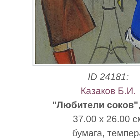
ID 24181:
Казаков Б.И.
"Любители соков"
37.00 x 26.00 с
бумага, темпер