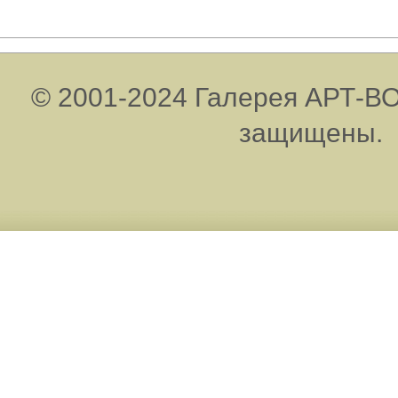
© 2001-2024 Галерея АРТ-ВО
защищены.