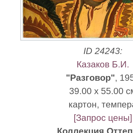
ID 24243:
Казаков Б.И.
"Разговор"
, 19
39.00 x 55.00 с
картон, темпер
[Запрос цены]
Коллекция Отте