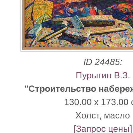
ID 24485:
Пурыгин В.З.
"Строительство набере
130.00 x 173.00 
Xолст, масло
[Запрос цены]