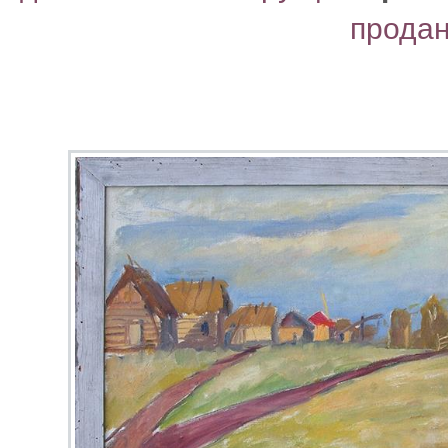
прода