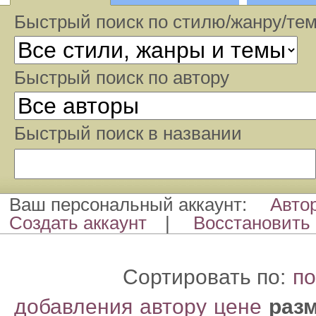
Быстрый поиск по стилю/жанру/те
Быстрый поиcк по автору
Быстрый поиcк в названии
Ваш персональный аккаунт:
Авто
Создать аккаунт
|
Восстановить 
Сортировать по:
по
добавления
автору
цене
раз