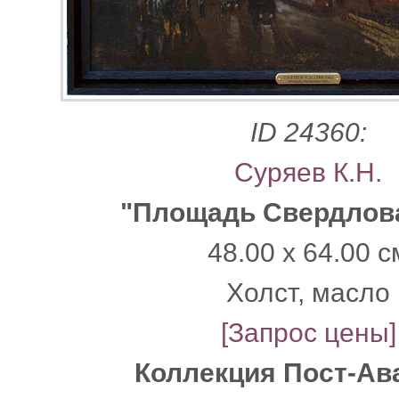
ID 24360:
Суряев К.Н.
"Площадь Свердлов
48.00 x 64.00 с
Xолст, масло
[Запрос цены]
Коллекция Пост-Ав