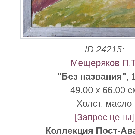
ID 24215:
Мещеряков П.Т
"Без названия"
, 
49.00 x 66.00 с
Xолст, масло
[Запрос цены]
Коллекция Пост-Ав