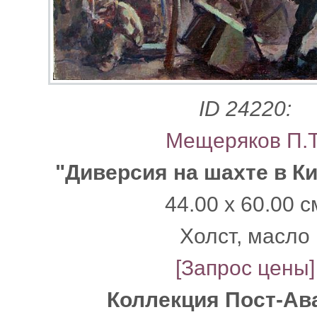
ID 24220:
Мещеряков П.Т
"Диверсия на шахте в К
44.00 x 60.00 с
Xолст, масло
[Запрос цены]
Коллекция Пост-Ав