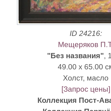
ID 24216:
Мещеряков П.Т
"Без названия"
, 
49.00 x 65.00 с
Xолст, масло
[Запрос цены]
Коллекция Пост-Ав