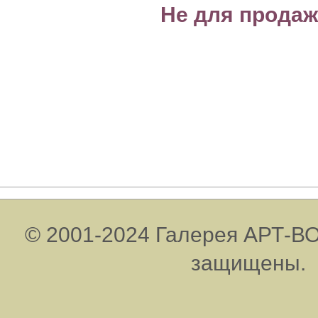
Не для прода
© 2001-2024 Галерея АРТ-ВО
защищены.