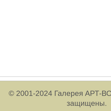
© 2001-2024 Галерея АРТ-ВО
защищены.