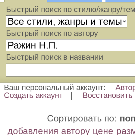
Быстрый поиск по стилю/жанру/те
Быстрый поиcк по автору
Быстрый поиcк в названии
Ваш персональный аккаунт:
Авто
Создать аккаунт
|
Восстановить 
Сортировать по:
по
добавления
автору
цене
раз