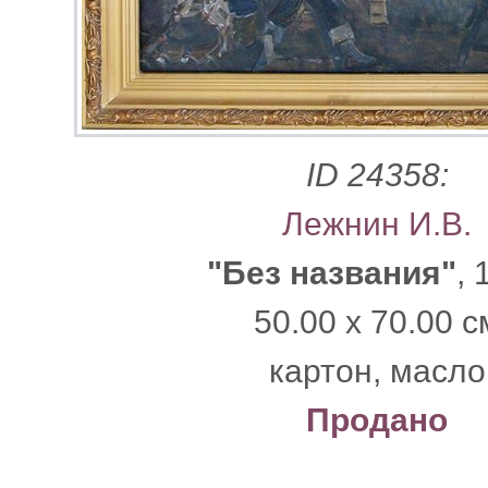
ID 24358:
Лежнин И.В.
"Без названия"
, 
50.00 x 70.00 с
картон, масло
Продано