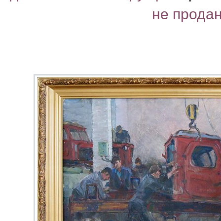
не прода