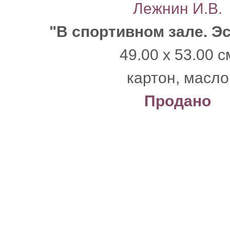
Лежнин И.В.
"В спортивном зале. Э
49.00 x 53.00 с
картон, масло
Продано