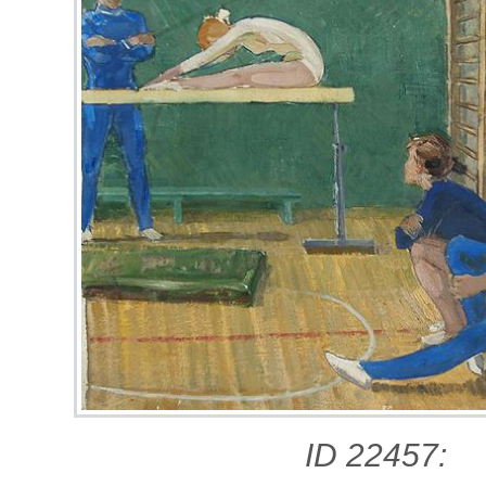
ID 22457: