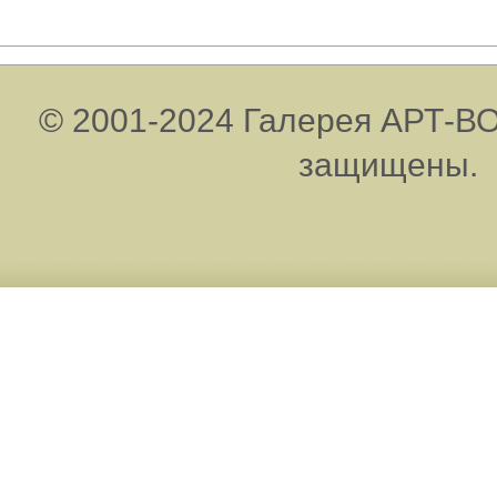
© 2001-2024 Галерея АРТ-ВО
защищены.