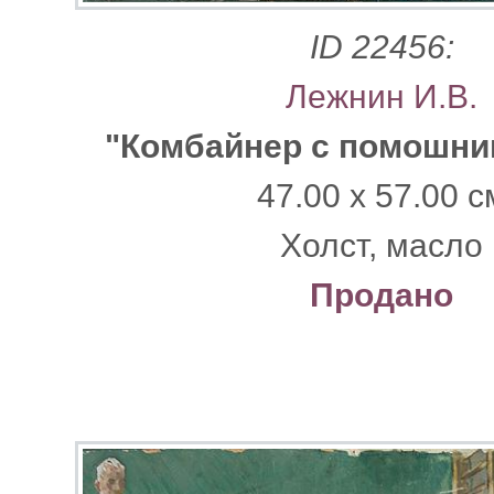
ID 22456:
Лежнин И.В.
"Комбайнер с помошни
47.00 x 57.00 с
Xолст, масло
Продано