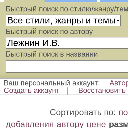
Быстрый поиск по стилю/жанру/те
Быстрый поиcк по автору
Быстрый поиcк в названии
Ваш персональный аккаунт:
Авто
Создать аккаунт
|
Восстановить 
Сортировать по:
по
добавления
автору
цене
раз