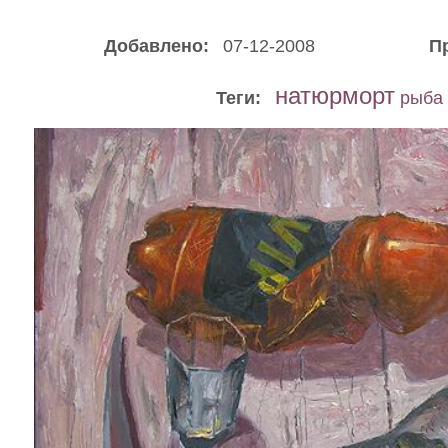
Добавлено:
07-12-2008
П
натюрморт
Теги:
рыба