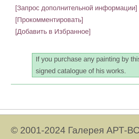
[Запрос дополнительной информации]
[Прокомментировать]
[Добавить в Избранное]
If you purchase any painting by thi
signed catalogue of his works.
© 2001-2024 Галерея АРТ-ВО